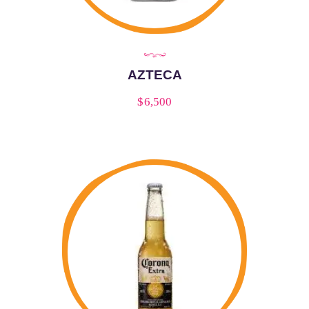
AZTECA
$
6,500