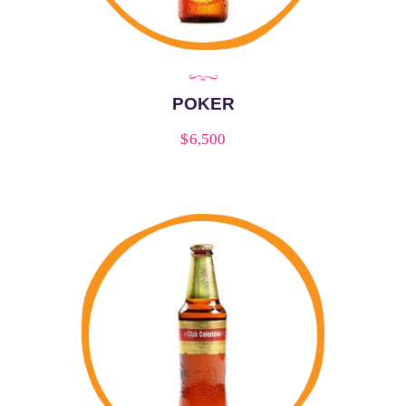
POKER
$
6,500