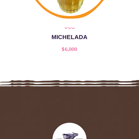
MICHELADA
$
6,000