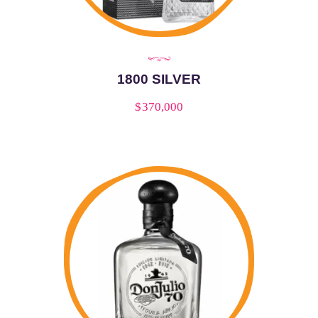
1800 SILVER
$
370,000