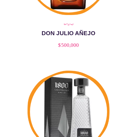
DON JULIO AÑEJO
$
500,000