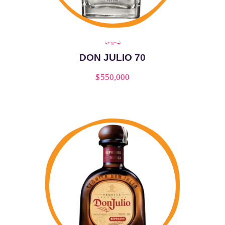
DON JULIO 70
$
550,000