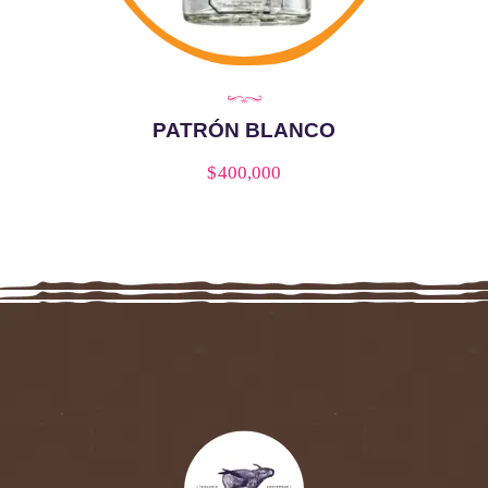
PATRÓN BLANCO
$
400,000