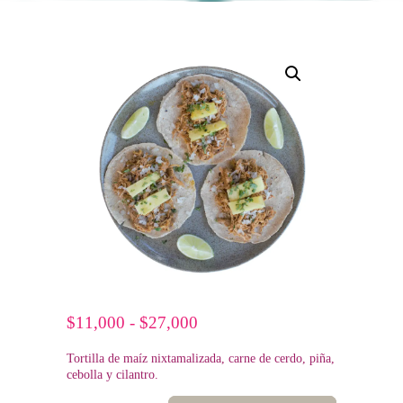
$
11,000
-
$
27,000
Rango
de
Tortilla de maíz nixtamalizada, carne de cerdo, piña,
precios:
cebolla y cilantro.
desde