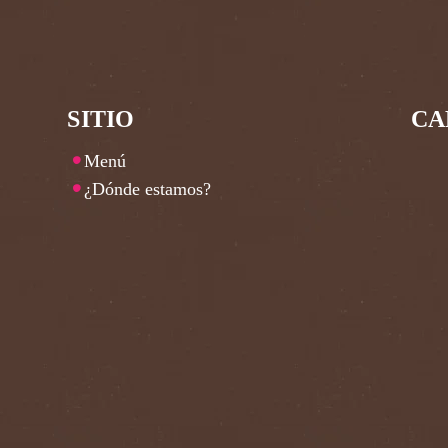
SITIO
CA
Menú
¿Dónde estamos?