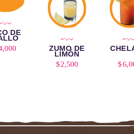
CO DE
ALLO
ZUMO DE
CHEL
4,000
LIMÓN
$
2,500
$
6,0