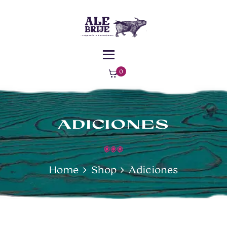
MENÚ
¿DÓNDE
ALEBRIJE - TAQUERÍA - GASTROBAR -
ESTAMOS?
COMIDA MEXICANA
Comida Mexicana – Florencia – Caquetá
0
ite
ms
-
$0
ADICIONES
Home
Shop
Adiciones