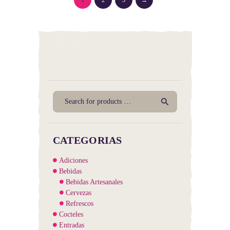
1
2
3
→
CATEGORIAS
Adiciones
Bebidas
Bebidas Artesanales
Cervezas
Refrescos
Cocteles
Entradas