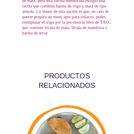
de maíz, pero ésta cocina mendocina escogió una
receta que combina harina de trigo y maíz de tipo
sémola. Lo bueno de esta opción es que, en caso de
querer prepara un menú apto para celíacos, podes
reemplazar el trigo por la pre-mezcla libre de TACC
que contiene fécula de maíz, fécula de mandioca y
harina de arroz.
PRODUCTOS
RELACIONADOS