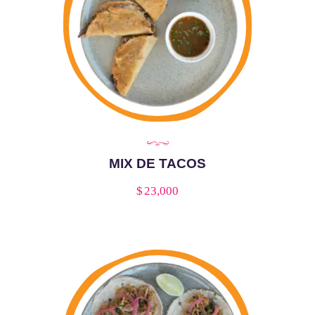
MIX DE TACOS
$
23,000