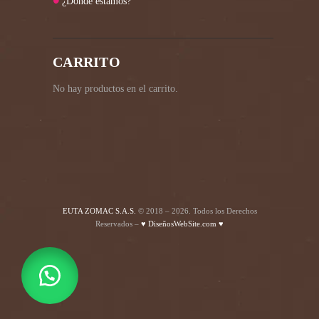
¿Dónde estamos?
CARRITO
No hay productos en el carrito.
EUTA ZOMAC S.A.S.
© 2018 – 2026. Todos los Derechos
Reservados –
♥ DiseñosWebSite.com ♥