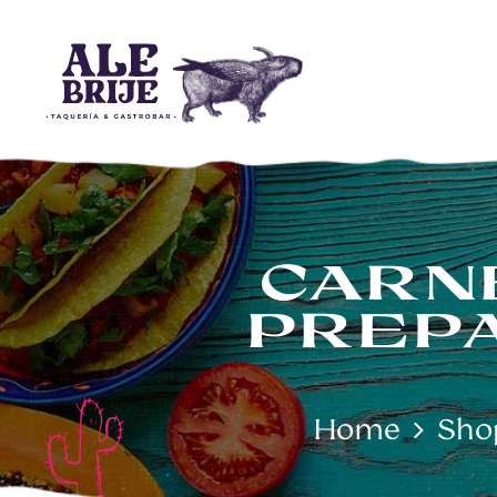
ALEBRIJE - T
CARN
PREPA
Home
Sho