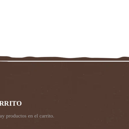
RRITO
y productos en el carrito.