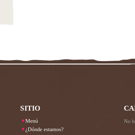
SITIO
CA
Menú
No ha
¿Dónde estamos?