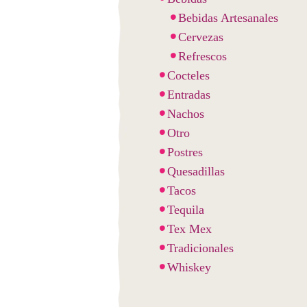
Bebidas Artesanales
Cervezas
Refrescos
Cocteles
Entradas
Nachos
Otro
Postres
Quesadillas
Tacos
Tequila
Tex Mex
Tradicionales
Whiskey