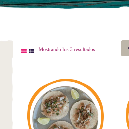
Mostrando los 3 resultados
Ordenado
por
popularidad