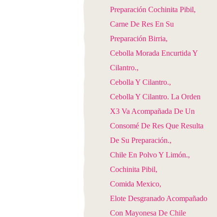
Preparación Cochinita Pibil
Carne De Res En Su
Preparación Birria
Cebolla Morada Encurtida Y
Cilantro.
Cebolla Y Cilantro.
Cebolla Y Cilantro. La Orden
X3 Va Acompañada De Un
Consomé De Res Que Resulta
De Su Preparación.
Chile En Polvo Y Limón.
Cochinita Pibil
Comida Mexico
Elote Desgranado Acompañado
Con Mayonesa De Chile